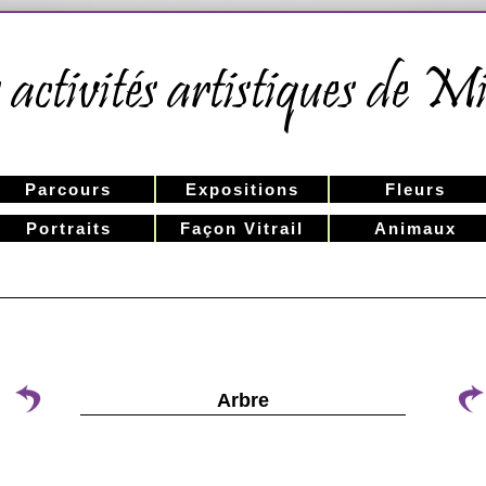
Parcours
Expositions
Fleurs
Portraits
Façon Vitrail
Animaux
Arbre